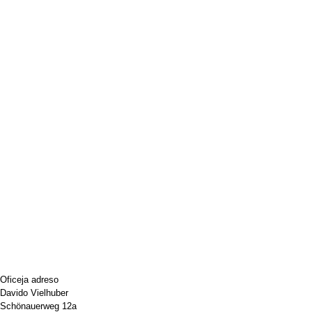
Oficeja adreso
Davido Vielhuber
Schönauerweg 12a