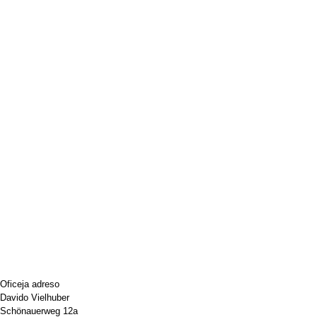
Oficeja adreso
Davido Vielhuber
Schönauerweg 12a